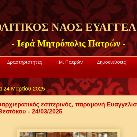
ΛΙΤΙΚΟΣ ΝΑΟΣ ΕΥΑΓΓΕΛ
- Ιερά Μητρόπολις Πατρών -
Δραστηριότητες
Ι.Μ. Πατρών
Δημοσιεύσεις
α 24 Μαρτίου 2025
αρχιερατικός εσπερινός, παραμονή Ευαγγελι
Θεοτόκου - 24/03/2025