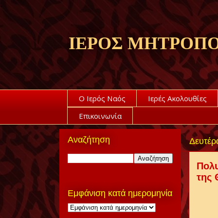
;
ΙΕΡΟΣ ΜΗΤΡΟΠΟ
Ο Ιερός Ναός
Ιερές Ακολουθίες
Επικοινωνία
Αναζήτηση
Δευτέρ
Πολυ
της 
Εμφάνιση κατά ημερομηνία