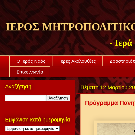
;
ΙΕΡΟΣ ΜΗΤΡΟΠΟΛΙΤΙΚ
- Ιερ
Ο Ιερός Ναός
Ιερές Ακολουθίες
Δραστηριότ
Επικοινωνία
Αναζήτηση
Πέμπτη 12 Μαρτίου 2
Πρόγραμμα Πανη
Εμφάνιση κατά ημερομηνία