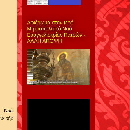
Αφιέρωμα στον Ιερό
Μητροπολιτικό Ναό
Ευαγγελιστρίας Πατρών -
ΑΛΛΗ ΑΠΟΨΗ
ό Ναό
ία τῆς