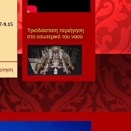
7-9.15
Τρισδιάστατη περιήγηση
στο εσωτερικό του ναού
ρτηση