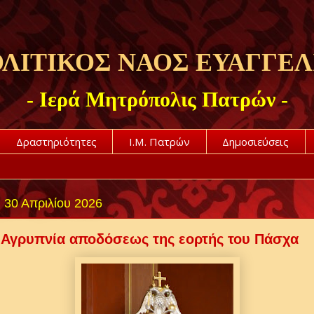
ΛΙΤΙΚΟΣ ΝΑΟΣ ΕΥΑΓΓΕΛ
- Ιερά Μητρόπολις Πατρών -
Δραστηριότητες
Ι.Μ. Πατρών
Δημοσιεύσεις
 30 Απριλίου 2026
 Αγρυπνία αποδόσεως της εορτής του Πάσχα